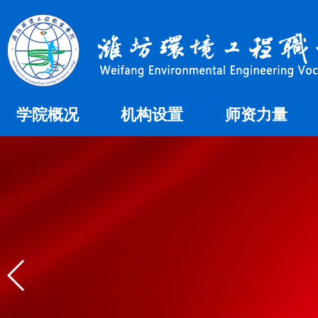
学院概况
机构设置
师资力量
学院简介
教学机构
师资概况
学院荣誉
组织机构
办学理念
校徽校歌
学院领导