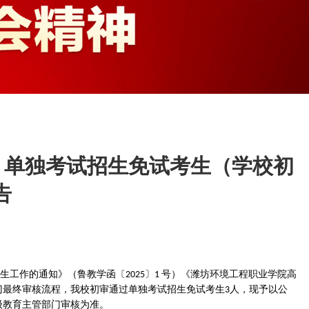
直通专业
）单独考试招生免试考生（学校初
告
生工作的通知》（鲁教学函〔
〕
号）《潍坊环境工程职业学院高
2025
1
门最终审核流程，我校初审通过单独考试招生免试考生
人，现予以公
3
级教育主管部门审核为准。