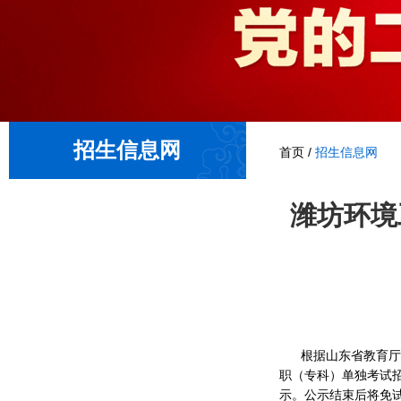
招生信息网
首页
/
招生信息网
潍坊环境
根据山东省教育厅
职（专科）单独考试
示。公示结束后将免