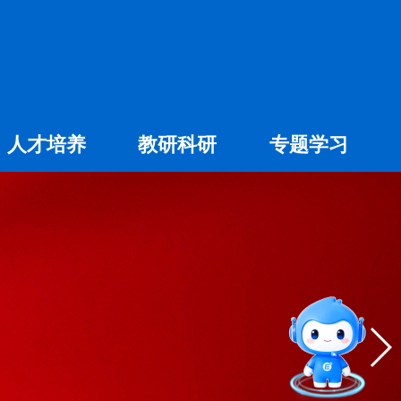
人才培养
教研科研
专题学习
专科教育
社会科学
专业建设
自然科学
大赛专题
学术交流
精品课程
智能问答
留言板