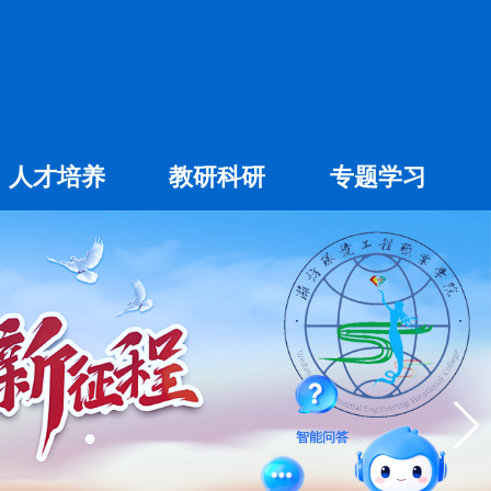
人才培养
教研科研
专题学习
专科教育
社会科学
专业建设
自然科学
大赛专题
学术交流
精品课程
智能问答