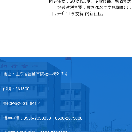
的评审团，从职业态度、专业技能、实践能力
经过激烈角逐，最终20名同学脱颖而出
目，开启“工学交替”的新征程。
地址：山东省昌邑市院校中街217号
邮编：261300
鲁ICP备20018641号
招生电话：0536-7030333，0536-2079888