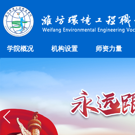
学院概况
机构设置
师资力量
学院简介
教学机构
师资概况
学院荣誉
组织机构
办学理念
校徽校歌
学院领导