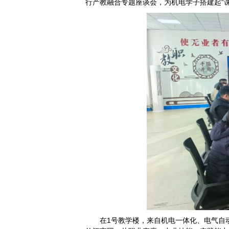
行产教融合专题座谈会，为机电学子搭建起“
在1号教学楼，来自机电一体化、电气自