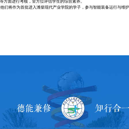
等方面进行考核，全方位评估学生的综合素养。
，他们将作为首批进入潍柴现代产业学院的学子，参与智能装备运行与维