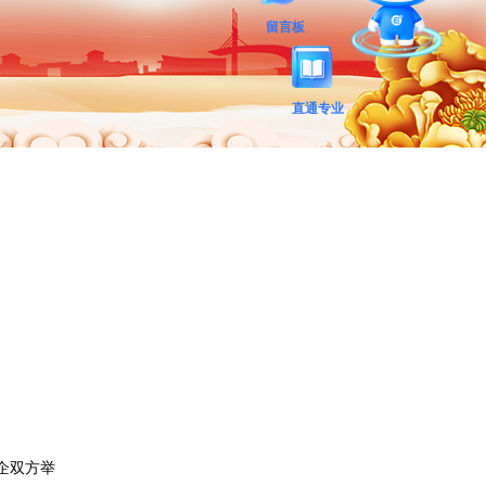
留言板
直通专业
企双方举