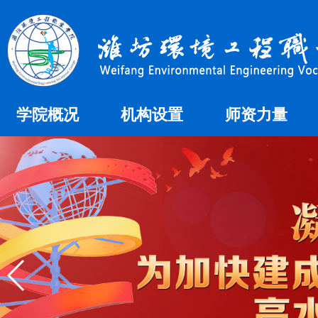
学院概况
机构设置
师资力量
学院简介
教学机构
师资概况
学院荣誉
组织机构
办学理念
校徽校歌
学院领导