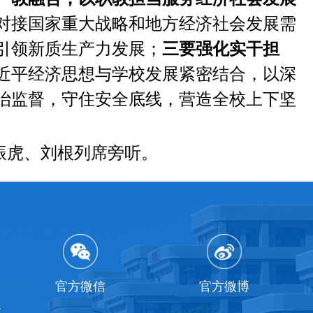
对接国家重大战略和地方经济社会发展需
引领新质生产力发展；
三要强化实干担
近平经济思想与学校发展紧密结合，以深
治监督，守住安全底线，营造全校上下坚
。
振虎、刘根列席旁听。
官方微信
官方微博