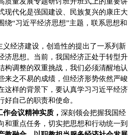
高质量发展专题研讨班开班式上的重要讲
式现代化是强国建设、民族复兴的康庄大
围绕“习近平经济思想”主题，联系思想和
主义经济建设，创造性的提出了一系列新
经济思想。当前，我国经济正处于转型升
结构调整的双重挑战，我们必须清醒地认
些来之不易的成绩，但经济形势依然严峻
在这样的背景下，要认真学习习近平经济
行好自己的职责和使命。
工作会议精神实质，
深刻领会把握我国经
向和重点任务，切实把思想和行动统一到
产教融合，以职教担当服务经济社会发展