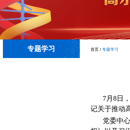
专题学习
首页
/
专题学习
7月8日
记关于推动
党委中