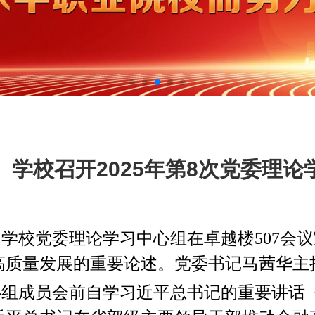
学校召开2025年第8次党委理
，学校党委理论学习中心组在卓越楼507
高质量发展的重要论述
。
党委书记马茜华主
心组成员会前自学习近平总书记的重要讲话