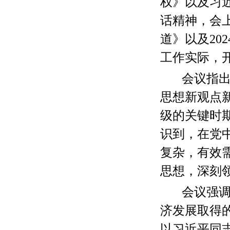
权》以及习
话精神，会
道》以及20
工作实际，
会议指
思想新观点
级的关键时
识到，在党
复杂，有效
思想，深刻
会议强
济发展取得
以习近平同