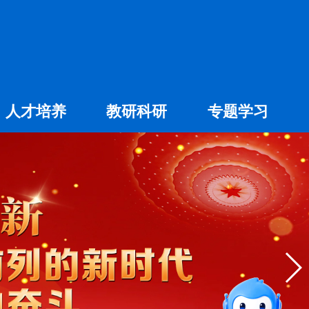
人才培养
教研科研
专题学习
专科教育
社会科学
专业建设
自然科学
大赛专题
学术交流
精品课程
智能问答
留言板
直通专业