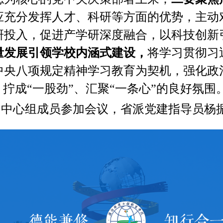
应充分发挥人才、科研等方面的优势，主动
研投入，促进产学研深度融合，以科技创新
量发展引领学校内涵式建设，
将学习贯彻习
中央八项规定精神学习教育为契机，强化政
、拧成“一股劲”、汇聚“一条心”的良好氛围
习中心组成员参加会议，省派党建指导员杨