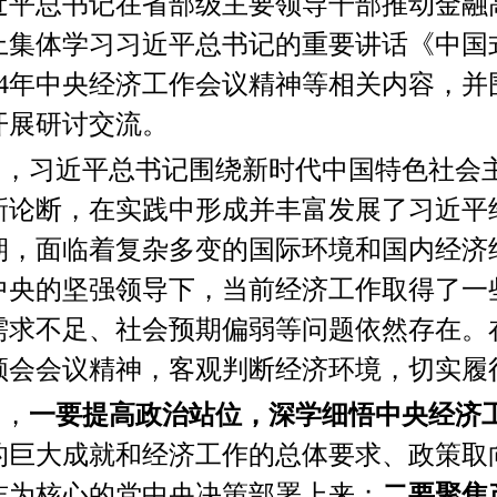
近平总书记在省部级主要领导干部推动金融
上集体学习习近平总书记的重要讲话《中国
24年中央经济工作会议精神等相关内容，并
开展研讨交流。
出，习近平总书记围绕新时代中国特色社会
新论断，在实践中形成并丰富发展了习近平
期，面临着复杂多变的国际环境和国内经济
中央的坚强领导下，当前经济工作取得了一
需求不足、社会预期偏弱等问题依然存在。
领会会议精神，客观判断经济环境，切实履
调，
一要提高政治站位，深学细悟中央经济
的巨大成就和经济工作的总体要求、政策取
志为核心的党中央决策部署上来；
二要聚焦